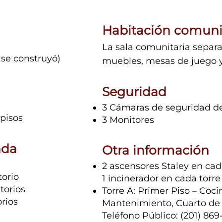
Habitación comuni
La sala comunitaria separa 
 se construyó)
muebles, mesas de juego y 
Seguridad
3 Cámaras de seguridad de
 pisos
3 Monitores
nda
Otra información
2 ascensores Staley en cad
orio
1 incinerador en cada torre
torios
Torre A: Primer Piso – Coci
rios
Mantenimiento, Cuarto de 
Teléfono Público: (201) 86