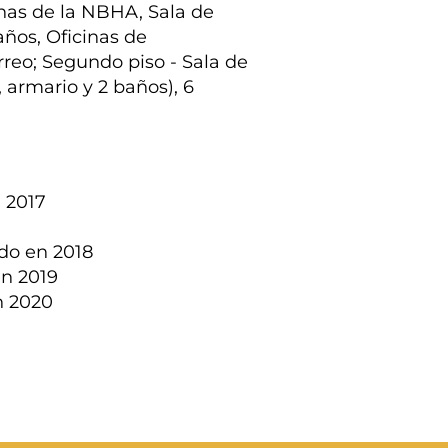
inas de la NBHA, Sala de
años, Oficinas de
reo; Segundo piso - Sala de
 armario y 2 baños), 6
 2017
do en 2018
en 2019
n 2020