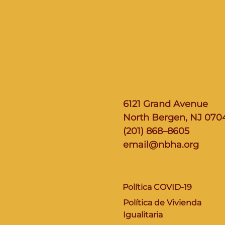
6121 Grand Avenue
North Bergen, NJ 070
(201) 868–8605
email@nbha.org
Política COVID-19
Política de Vivienda
Igualitaria