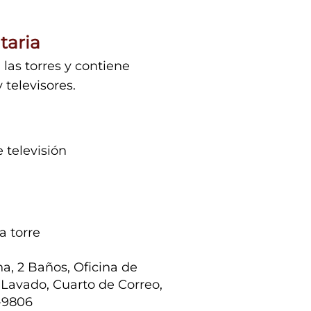
taria
las torres y contiene
televisores.
 televisión
a torre
na, 2 Baños, Oficina de
Lavado, Cuarto de Correo,
9-9806