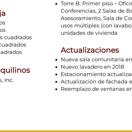
Torre B: Primer piso – Ofic
Conferencias, 2 Salas de B
ja
Asesoramiento, Sala de Cor
os
usos múltiples (con lavabo,
dos
unidades de vivienda
es cuadrados
 cuadrados
Actualizaciones
cuadrados
Nueva sala comunitaria en
Nuevo lavadero en 2018
quilinos
Estacionamiento actualiza
, Inc.
Actualización de fachada 
Reemplazo de ventanas e