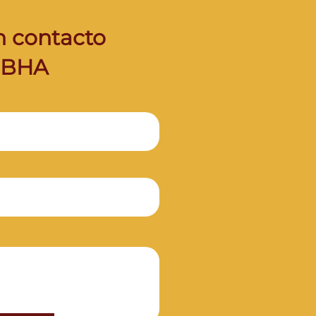
 contacto
NBHA