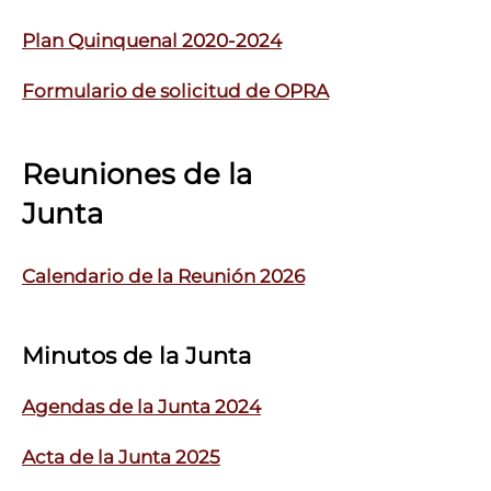
Plan Quinquenal 2020-2024
Formulario de solicitud de OPRA
Reuniones de la
Junta
Calendario de la Reunión 2026
Minutos de la Junta
Agendas de la Junta 2024
Acta de la Junta 2025